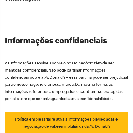
Informações confidenciais
As informações sensíveis sobre o nosso negócio têm de ser
mantidas confidenciais. Não pode partilhar informações
confidenciais sobre a McDonald's – essa partilha pode ser prejudicial
para o nosso negócio e a nossa marca. Da mesma forma, as
informações referentes a empregados encontram-se protegidas
por lei e tem que ser salvaguardada a sua confidencialidade.
Política empresarial relativa a informações privilegiadas e
negociação de valores mobiliários da McDonald's