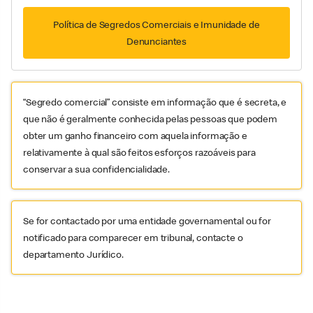
Política de Segredos Comerciais e Imunidade de
Denunciantes
“Segredo comercial” consiste em informação que é secreta, e
que não é geralmente conhecida pelas pessoas que podem
obter um ganho financeiro com aquela informação e
relativamente à qual são feitos esforços razoáveis para
conservar a sua confidencialidade.
Se for contactado por uma entidade governamental ou for
notificado para comparecer em tribunal, contacte o
departamento Jurídico.