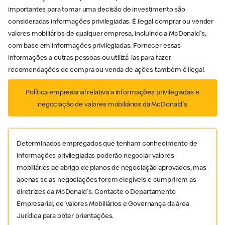
importantes para tomar uma decisão de investimento são
consideradas informações privilegiadas. É ilegal comprar ou vender
valores mobiliários de qualquer empresa, incluindo a McDonald's,
com base em informações privilegiadas. Fornecer essas
informações a outras pessoas ou utilizá-las para fazer
recomendações de compra ou venda de ações também é ilegal.
Política empresarial relativa a informações privilegiadas e
negociação de valores mobiliários da McDonald's
Determinados empregados que tenham conhecimento de
informações privilegiadas poderão negociar valores
mobiliários ao abrigo de planos de negociação aprovados, mas
apenas se as negociações forem elegíveis e cumprirem as
diretrizes da McDonald's. Contacte o Departamento
Empresarial, de Valores Mobiliários e Governança da área
Jurídica para obter orientações.