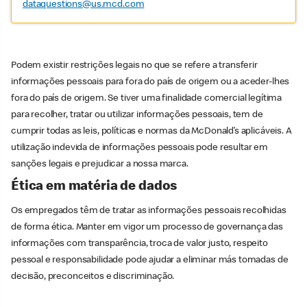
dataquestions@us.mcd.com
Podem existir restrições legais no que se refere a transferir
informações pessoais para fora do país de origem ou a aceder-lhes
fora do país de origem. Se tiver uma finalidade comercial legítima
para recolher, tratar ou utilizar informações pessoais, tem de
cumprir todas as leis, políticas e normas da McDonald’s aplicáveis. A
utilização indevida de informações pessoais pode resultar em
sanções legais e prejudicar a nossa marca.
Ética em matéria de dados
Os empregados têm de tratar as informações pessoais recolhidas
de forma ética. Manter em vigor um processo de governança das
informações com transparência, troca de valor justo, respeito
pessoal e responsabilidade pode ajudar a eliminar más tomadas de
decisão, preconceitos e discriminação.