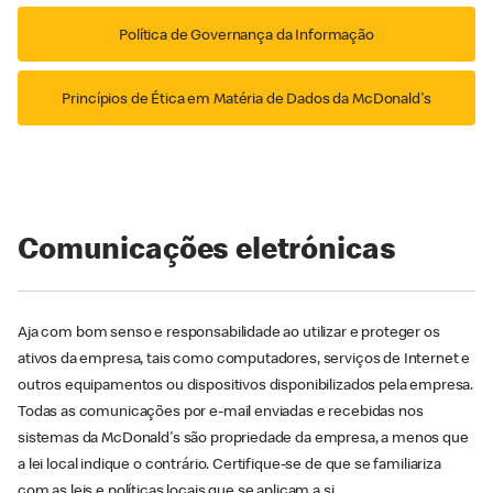
Política de Governança da Informação
Princípios de Ética em Matéria de Dados da McDonald's
Comunicações eletrónicas
Aja com bom senso e responsabilidade ao utilizar e proteger os
ativos da empresa, tais como computadores, serviços de Internet e
outros equipamentos ou dispositivos disponibilizados pela empresa.
Todas as comunicações por e-mail enviadas e recebidas nos
sistemas da McDonald's são propriedade da empresa, a menos que
a lei local indique o contrário. Certifique-se de que se familiariza
com as leis e políticas locais que se aplicam a si.