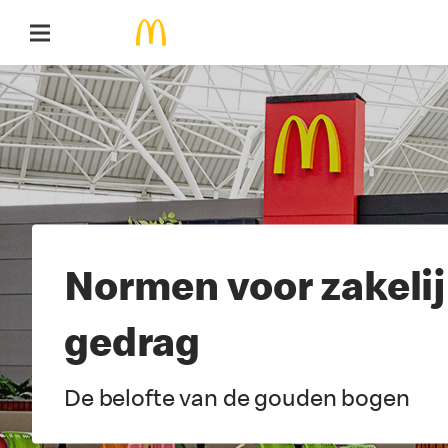
Video
Player
Normen voor zakeli
gedrag
De belofte van de gouden bogen