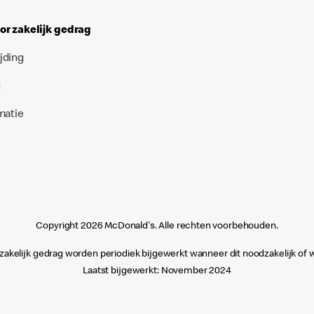
r zakelijk gedrag
jding
g
matie
Copyright 2026 McDonald's. Alle rechten voorbehouden.
kelijk gedrag worden periodiek bijgewerkt wanneer dit noodzakelijk of wet
Laatst bijgewerkt:
November 2024