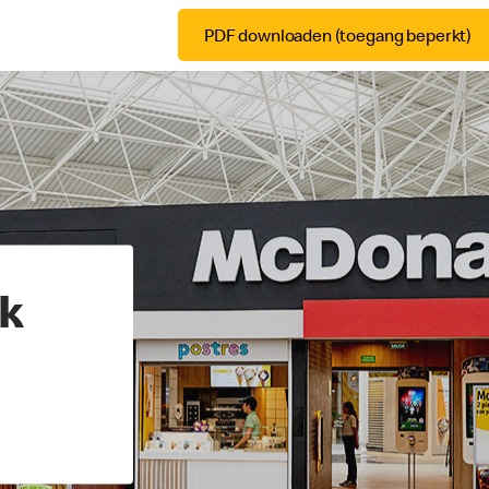
PDF downloaden (toegang beperkt)
jk