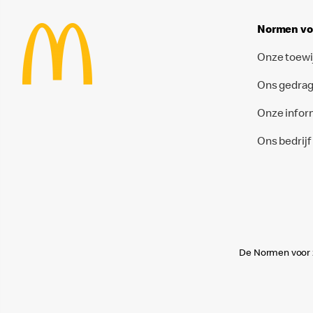
Normen voo
Onze toewi
Ons gedra
Onze infor
Ons bedrijf
De Normen voor za