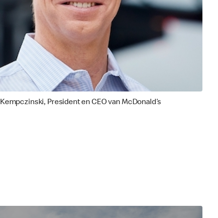
 Kempczinski, President en CEO van McDonald’s