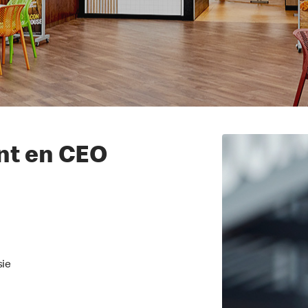
ent en CEO
sie