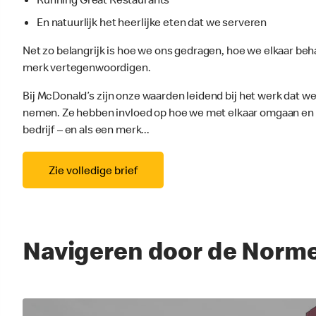
En natuurlijk het heerlijke eten dat we serveren
Net zo belangrijk is hoe we ons gedragen, hoe we elkaar b
merk vertegenwoordigen.
Bij McDonald’s zijn onze waarden leidend bij het werk dat w
nemen. Ze hebben invloed op hoe we met elkaar omgaan en 
bedrijf – en als een merk...
Zie volledige brief
Navigeren door de Norme