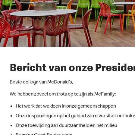
Bericht van onze Presid
Beste collega van McDonald’s,
We hebben zoveel om trots op te zijn als McFamily:
Het werk dat we doen in onze gemeenschappen
Onze inspanningen op het gebied van diversiteit en inclu
Onze toewijding aan duurzaamheid en het milieu
Running Great Restaurants