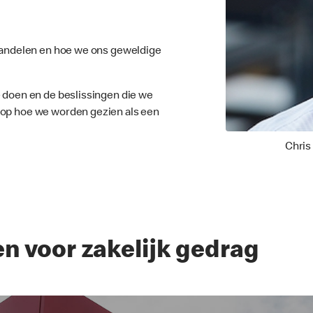
ehandelen en hoe we ons geweldige
e doen en de beslissingen die we
op hoe we worden gezien als een
Chris
n voor zakelijk gedrag