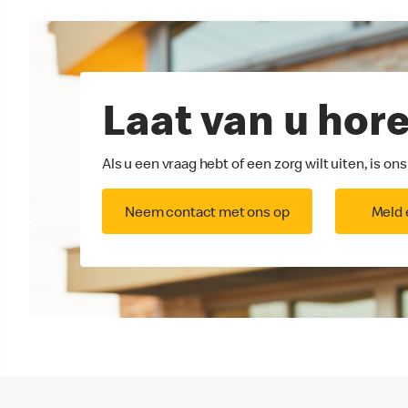
Laat van u hor
Als u een vraag hebt of een zorg wilt uiten, is o
Neem contact met ons op
Meld 