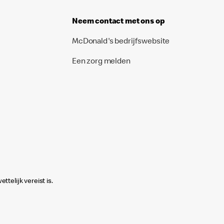
Neem contact met ons op
McDonald's bedrijfswebsite
Een zorg melden
telijk vereist is.