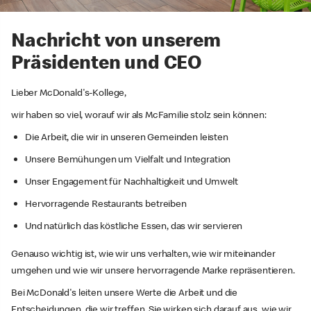
Nachricht von unserem
Präsidenten und CEO
Lieber McDonald's-Kollege,
wir haben so viel, worauf wir als McFamilie stolz sein können:
Die Arbeit, die wir in unseren Gemeinden leisten
Unsere Bemühungen um Vielfalt und Integration
Unser Engagement für Nachhaltigkeit und Umwelt
Hervorragende Restaurants betreiben
Und natürlich das köstliche Essen, das wir servieren
Genauso wichtig ist, wie wir uns verhalten, wie wir miteinander
umgehen und wie wir unsere hervorragende Marke repräsentieren.
Bei McDonald's leiten unsere Werte die Arbeit und die
Entscheidungen, die wir treffen. Sie wirken sich darauf aus, wie wir