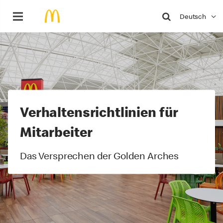
Suche
Deutsch
Video
Player
Verhaltensrichtlinien für
Mitarbeiter
Das Versprechen der Golden Arches